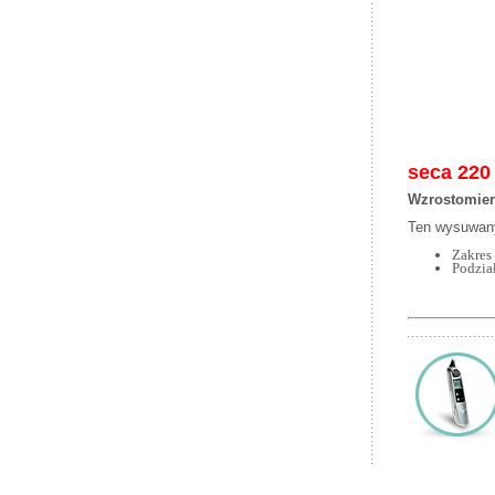
seca
220
Wzrostomier
Ten wysuwan
Zakres
Podzia