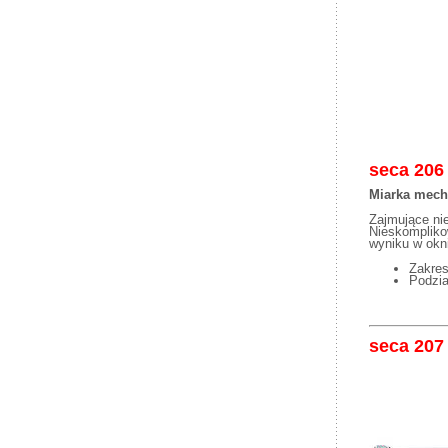
seca 206
Miarka mech
Zajmujące ni
Nieskompliko
wyniku w okn
Zakres
Podzi
seca 207