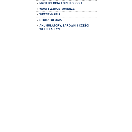
•
PROKTOLOGIA I GINEKOLOGIA
•
WAGI I WZROSTOMIERZE
•
WETERYNARIA
•
STOMATOLOGIA
•
AKUMULATORY, ŻARÓWKI I CZĘŚCI
WELCH ALLYN