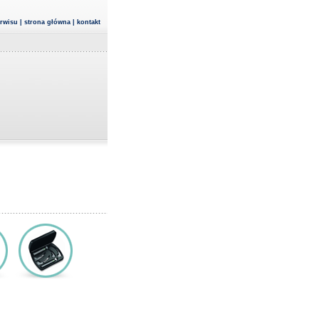
rwisu
|
strona główna
|
kontakt