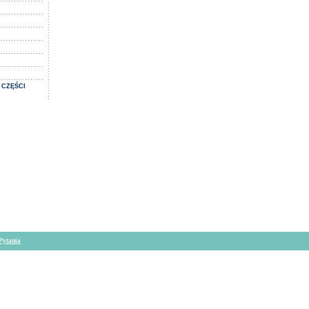
 CZĘŚCI
Pytania