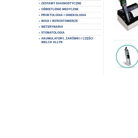
•
ZESTAWY DIAGNOSTYCZNE
•
OŚWIETLENIE MEDYCZNE
•
PROKTOLOGIA I GINEKOLOGIA
•
WAGI I WZROSTOMIERZE
•
WETERYNARIA
•
STOMATOLOGIA
•
AKUMULATORY, ŻARÓWKI I CZĘŚCI
WELCH ALLYN